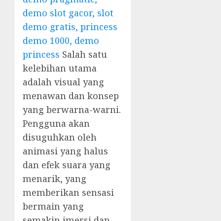
demo slot gacor, slot
demo gratis, princess
demo 1000, demo
princess
Salah satu
kelebihan utama
adalah visual yang
menawan dan konsep
yang berwarna-warni.
Pengguna akan
disuguhkan oleh
animasi yang halus
dan efek suara yang
menarik, yang
memberikan sensasi
bermain yang
semakin imersi dan