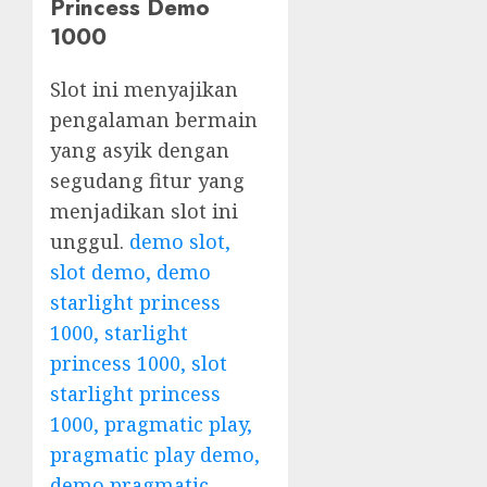
Princess Demo
1000
Slot ini menyajikan
pengalaman bermain
yang asyik dengan
segudang fitur yang
menjadikan slot ini
unggul.
demo slot,
slot demo, demo
starlight princess
1000, starlight
princess 1000, slot
starlight princess
1000, pragmatic play,
pragmatic play demo,
demo pragmatic,