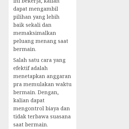
ini bekerja, kalian
dapat mengambil
pilihan yang lebih
baik sekali dan
memaksimalkan
peluang menang saat
bermain.
Salah satu cara yang
efektif adalah
menetapkan anggaran
pra memulakan waktu
bermain. Dengan,
kalian dapat
mengontrol biaya dan
tidak terbawa suasana
saat bermain.