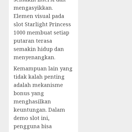
mengasyikkan.
Elemen visual pada
slot Starlight Princess
1000 membuat setiap
putaran terasa
semakin hidup dan
menyenangkan.
Kemampuan lain yang
tidak kalah penting
adalah mekanisme
bonus yang
menghasilkan
keuntungan. Dalam
demo slot ini,
pengguna bisa