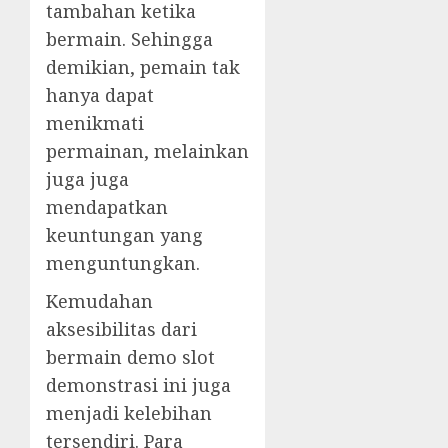
tambahan ketika
bermain. Sehingga
demikian, pemain tak
hanya dapat
menikmati
permainan, melainkan
juga juga
mendapatkan
keuntungan yang
menguntungkan.
Kemudahan
aksesibilitas dari
bermain demo slot
demonstrasi ini juga
menjadi kelebihan
tersendiri. Para