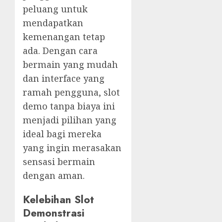
peluang untuk
mendapatkan
kemenangan tetap
ada. Dengan cara
bermain yang mudah
dan interface yang
ramah pengguna, slot
demo tanpa biaya ini
menjadi pilihan yang
ideal bagi mereka
yang ingin merasakan
sensasi bermain
dengan aman.
Kelebihan Slot
Demonstrasi