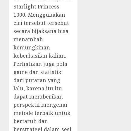
Starlight Princess
1000. Menggunakan
ciri tersebut tersebut
secara bijaksana bisa
menambah
kemungkinan
keberhasilan kalian.
Perhatikan juga pola
game dan statistik
dari putaran yang
lalu, karena itu itu
dapat memberikan
perspektif mengenai
metode terbaik untuk
bertaruh dan
berstrategi dalam sesi