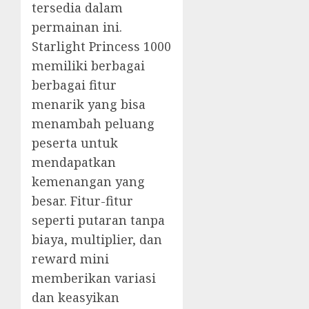
tersedia dalam
permainan ini.
Starlight Princess 1000
memiliki berbagai
berbagai fitur
menarik yang bisa
menambah peluang
peserta untuk
mendapatkan
kemenangan yang
besar. Fitur-fitur
seperti putaran tanpa
biaya, multiplier, dan
reward mini
memberikan variasi
dan keasyikan