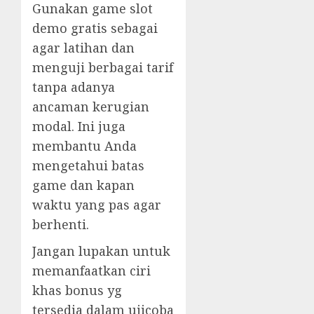
Gunakan game slot
demo gratis sebagai
agar latihan dan
menguji berbagai tarif
tanpa adanya
ancaman kerugian
modal. Ini juga
membantu Anda
mengetahui batas
game dan kapan
waktu yang pas agar
berhenti.
Jangan lupakan untuk
memanfaatkan ciri
khas bonus yg
tersedia dalam ujicoba