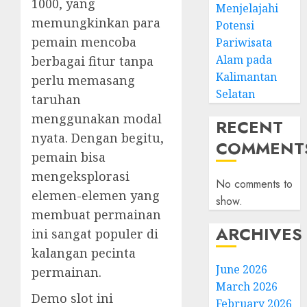
1000, yang
Menjelajahi
memungkinkan para
Potensi
pemain mencoba
Pariwisata
Alam pada
berbagai fitur tanpa
Kalimantan
perlu memasang
Selatan
taruhan
menggunakan modal
RECENT
nyata. Dengan begitu,
COMMENT
pemain bisa
mengeksplorasi
No comments to
elemen-elemen yang
show.
membuat permainan
ARCHIVES
ini sangat populer di
kalangan pecinta
June 2026
permainan.
March 2026
Demo slot ini
February 2026