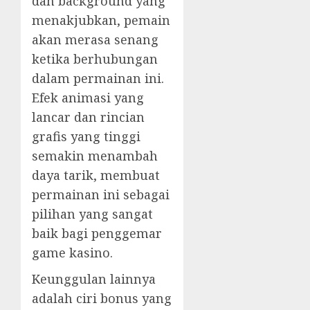
dan background yang
menakjubkan, pemain
akan merasa senang
ketika berhubungan
dalam permainan ini.
Efek animasi yang
lancar dan rincian
grafis yang tinggi
semakin menambah
daya tarik, membuat
permainan ini sebagai
pilihan yang sangat
baik bagi penggemar
game kasino.
Keunggulan lainnya
adalah ciri bonus yang