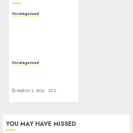
Uncategorized
Rangkuman Permainan
Togel Macau:
Pengeluaran dan
Informasi yang Tak
Boleh Terlewatkan
JUNE 17, 2026
0
Uncategorized
Bagaimana Daftar Togel
Cinta agar Kemenangan
Maksimal
MARCH 3, 2026
0
YOU MAY HAVE MISSED